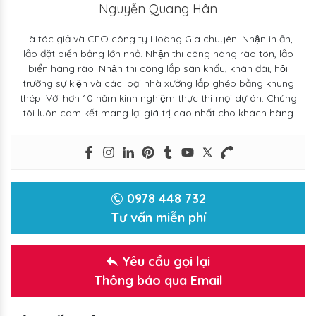
Nguyễn Quang Hân
Là tác giả và CEO công ty Hoàng Gia chuyên: Nhận in ấn,
lắp đặt biển bảng lớn nhỏ. Nhận thi công hàng rào tôn, lắp
biển hàng rào. Nhận thi công lắp sân khấu, khán đài, hội
trường sự kiện và các loại nhà xưởng lắp ghép bằng khung
thép. Với hơn 10 năm kinh nghiệm thực thi mọi dự án. Chúng
tôi luôn cam kết mang lại giá trị cao nhất cho khách hàng
0978 448 732
Tư vấn miễn phí
Yêu cầu gọi lại
Thông báo qua Email