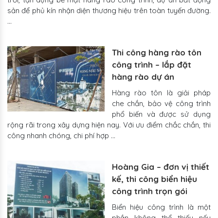
sản để phủ kín nhận diện thương hiệu trên toàn tuyến đường.
…
Thi công hàng rào tôn
công trình – lắp đặt
hàng rào dự án
Hàng rào tôn là giải pháp
che chắn, bảo vệ công trình
phổ biến và được sử dụng
rộng rãi trong xây dựng hiện nay. Với ưu điểm chắc chắn, thi
công nhanh chóng, chi phí hợp …
Hoàng Gia – đơn vị thiết
kế, thi công biển hiệu
công trình trọn gói
Biển hiệu công trình là một
phần không thể thiếu nếu