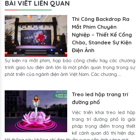
BÀI VIẾT LIÊN QUAN
Thi Công Backdrop Ra
Mắt Phim Chuyên
Nghiệp – Thiết Kế Cổng
Chào, Standee Sự Kiện
Điện Ảnh
Sự kiện ra mắt phim, họp báo công chiếu hay các chương
trình giao lưu điện ảnh lớn là một phần quan trọng trong sự
phát triển của ngành điện ảnh Việt Nam. Các chương …
Treo led hộp trang trí
đường phố
Việc triển khai treo led hộp
trang trí đường phố là giải
pháp trọng điểm trong thiết
kế cảnh quan đô thị hiện đại.
Hệ thống này không chỉ đơn thuần cung cấp ánh sáng mà …