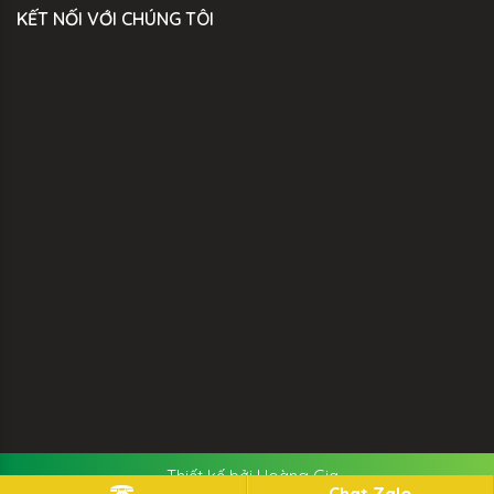
KẾT NỐI VỚI CHÚNG TÔI
- Thiết kế bởi Hoàng Gia